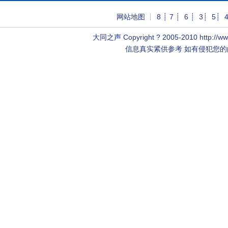
网站地图
┊
8
┊
7
┊
6
┊
3
┊
5
┊
大同之声
Copyright ? 2005-2010 http://
信息真实紧供参考 如有侵犯您的