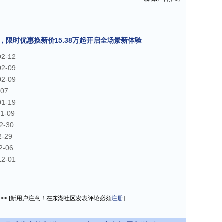
上市，限时优惠换新价15.38万起开启全场景新体验
02-12
02-09
02-09
-07
01-19
01-09
2-30
2-29
2-06
12-01
论>> [新用户注意！在东湖社区发表评论必须
注册
]