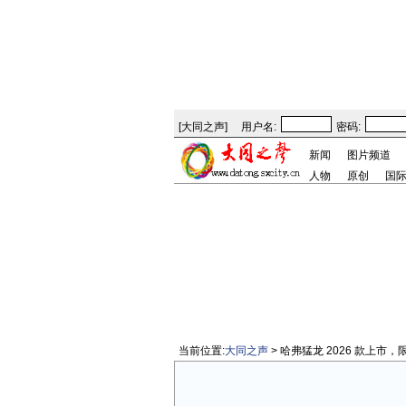
[
大同之声
]
用户名:
密码:
新闻
图片频道
人物
原创
国
当前位置:
大同之声
> 哈弗猛龙 2026 款上市