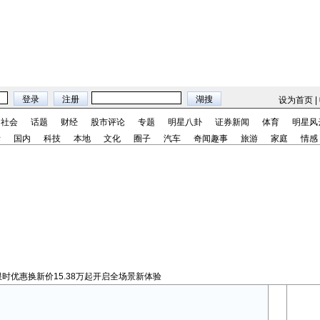
设为首页
|
社会
话题
财经
股市评论
专题
明星八卦
证券新闻
体育
明星风
际
国内
科技
本地
文化
圈子
汽车
奇闻趣事
旅游
家庭
情感
，限时优惠换新价15.38万起开启全场景新体验