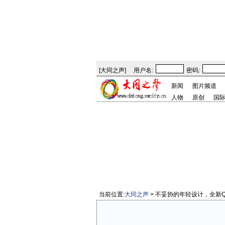
[
大同之声
]
用户名:
密码:
新闻
图片频道
人物
原创
国
当前位置:
大同之声
> 不妥协的年轻设计，全新