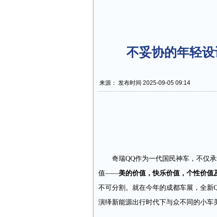
不妥协的年轻设
来源： 发布时间 2025-09-05 09:14
奇瑞QQ作为一代国民神车，不仅
值——
美的价值，快乐价值，个性
价值
不可分割。就在今年的成都车展，全新
演绎新能源出行时代下与众不同的小车