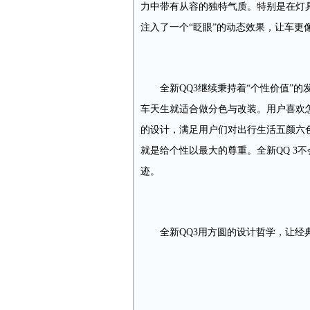
力中带有从容的独特气质。特别是在灯
注入了一个“眨眼”的动态效果，让车更
全新QQ3继续秉持着“个性价值”
车天生就适合做分色与改装。用户喜欢
的设计，满足用户们对出行生活五颜六
就是给个性以最大的尊重。全新QQ 3
迹。
全新QQ3用方圆的设计哲学，让