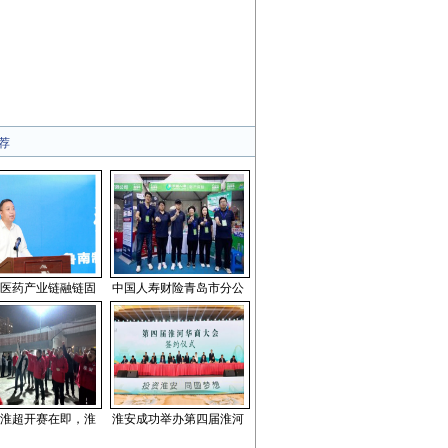
荐
医药产业链融链固
中国人寿财险青岛市分公
淮超开赛在即，淮
淮安成功举办第四届淮河