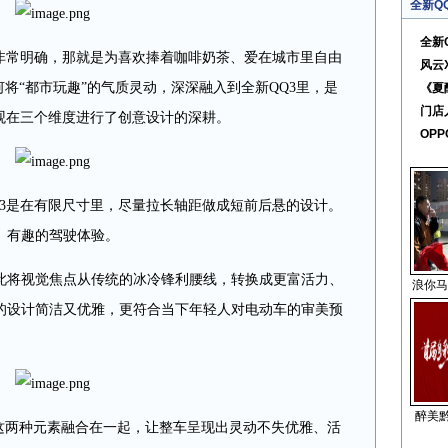
全新Q
全新
就非常明确，那就是为喜欢捧着咖啡奶茶、爱在城市里自由
风云
何将“都市玩趣”的气质灵动，深深融入到全新QQ3里，是
《夏
门店
观在三个维度进行了创意设计的深耕。
OPP
Q3是在有限尺寸里，尽量拉长轴距做成短前后悬的设计。
、有趣的驾驶体验。
此将视觉焦点从传统的冰冷锋利腰线，转换成更富活力、
浪你马
的设计简洁又优雅，更符合当下年轻人对电动车的审美预
醉美黔
，这两种元素融合在一起，让整车呈现出灵动不失优雅、活