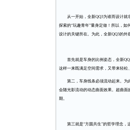
从一开始，全新QQ3为谁而设计
探索的“玩趣青年”量身定做！所以，如
设计的关键所在。为此，全新QQ3的外
首先就是车身的比例姿态，全新Q
这样一来既满足空间需求，又带来轻松
第二，车身线条必须流动起来。为
会随光影流动的动态曲面效果。超曲面
期。
第三就是“方圆共生”的哲学理念