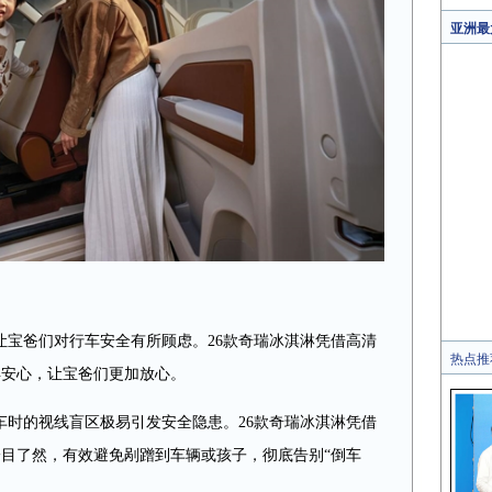
亚洲最
让宝爸们对行车安全有所顾虑。26款奇瑞冰淇淋凭借高清
热点推
得安心，让宝爸们更加放心。
车时的视线盲区极易引发安全隐患。26款奇瑞冰淇淋凭借
一目了然，有效避免剐蹭到车辆或孩子，彻底告别“倒车