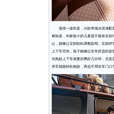
值得一提的是，26款奇瑞冰淇淋配置了
都知道，年龄较小的儿童是不能坐在前排的
让，能够让宝妈轻松调整副驾。宝妈停
上下车空间，孩子能够以非常舒适的姿
光抱娃上下车就要折腾好几分钟，尤其
停车就能轻松抱娃，再也不用在车门口手