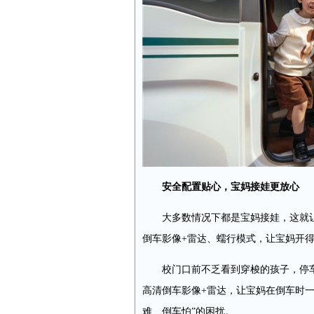
安全配置贴心，宝妈接娃更放心
大多数情况下都是宝妈接娃，这就
倒车影像+雷达、蠕行模式，让宝妈开
校门口前不乏看到穿梭的孩子，停
高清倒车影像+雷达，让宝妈在倒车时
难、倒车怕”的困扰。