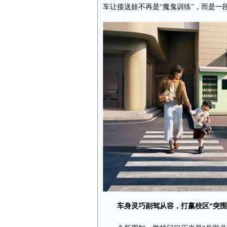
车让接送娃不再是“魔鬼训练”，而是一
车身灵巧副驾从容，打赢校区“突围