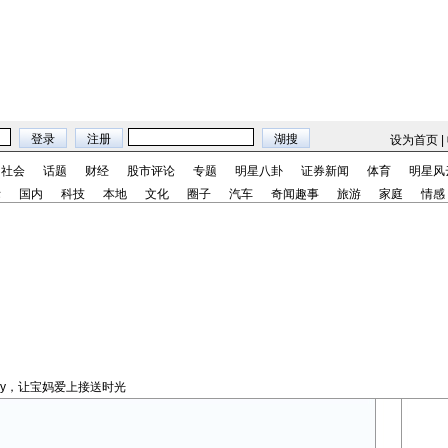
设为首页
|
社会
话题
财经
股市评论
专题
明星八卦
证券新闻
体育
明星风
际
国内
科技
本地
文化
圈子
汽车
奇闻趣事
旅游
家庭
情感
ntry，让宝妈爱上接送时光