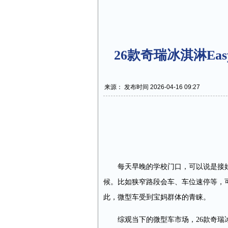
26款奇瑞冰淇淋Eas
来源： 发布时间 2026-04-16 09:27
每天早晚的学校门口，可以说是接
候。比如狭窄路段会车、车位速停等，
此，微型车受到宝妈群体的青睐。
综观当下的微型车市场，26款奇