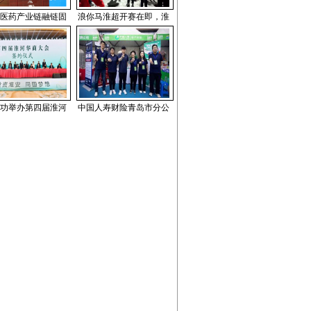
医药产业链融链固
浪你马淮超开赛在即，淮
功举办第四届淮河
中国人寿财险青岛市分公