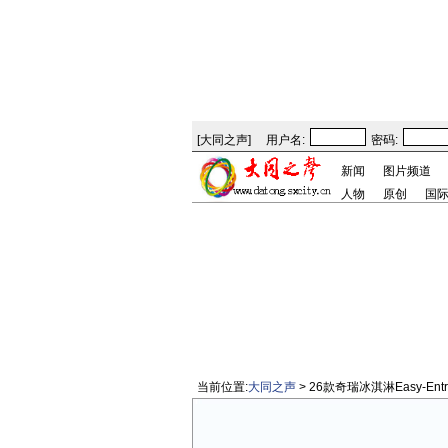
[
大同之声
]
用户名:
密码:
新闻
图片频道
人物
原创
国
当前位置:
大同之声
> 26款奇瑞冰淇淋Easy-E