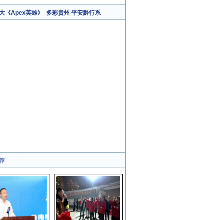
大《Apex英雄》
多彩贵州 平安黔行系
荐