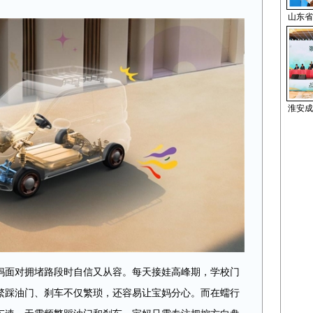
山东省
淮安成
宝妈面对拥堵路段时自信又从容。每天接娃高峰期，学校门
繁踩油门、刹车不仅繁琐，还容易让宝妈分心。而在蠕行