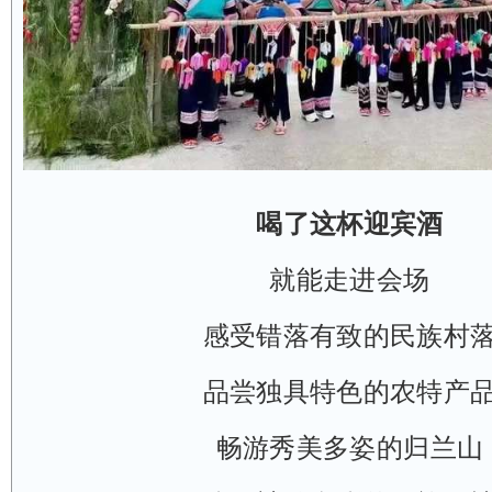
喝了这杯迎宾酒
就能走进会场
感受错落有致的民族村
品尝独具特色的农特产
畅游秀美多姿的归兰山