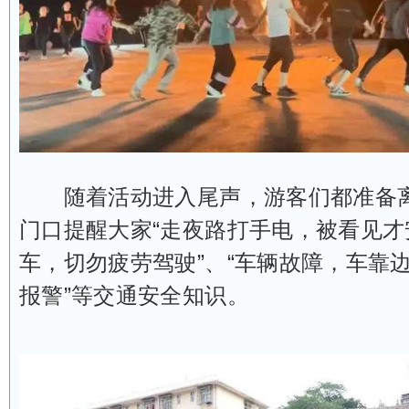
随着活动进入尾声，游客们都准备离
门口提醒大家“走夜路打手电，被看见才
车，切勿疲劳驾驶”、“车辆故障，车靠
报警”等交通安全知识。