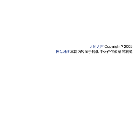
大同之声
Copyright ? 200
网站地图
本网内容源于转载 不做任何依据 纯转递