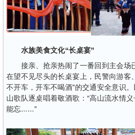
水族美食文化“长桌宴”
接亲、抢亲热闹了一番回到主会场已
在望不见尽头的长桌宴上，民警向游客、
不开车，开车不喝酒”的交通安全意识。
山歌队逐桌唱着敬酒歌：“高山流水情义
能忘......”