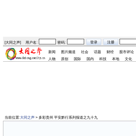
[
大同之声
]
用户名:
密码:
新闻
图片频道
社会
话题
财经
股市评论
人物
原创
国际
国内
科技
本地
文化
当前位置:
大同之声
> 多彩贵州 平安黔行系列报道之九十九