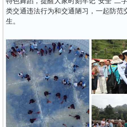
特色舞蹈，提醒大家时刻牢记“安全”二
类交通违法行为和交通陋习，一起防范
生。