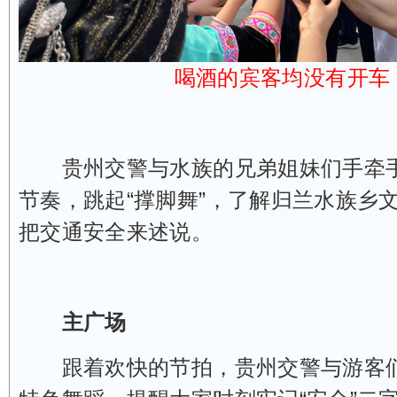
喝酒的宾客均没有开车
贵州交警与水族的兄弟姐妹们手牵手
节奏，跳起“撑脚舞”，了解归兰水族乡
把交通安全来述说。
主广场
跟着欢快的节拍，贵州交警与游客们