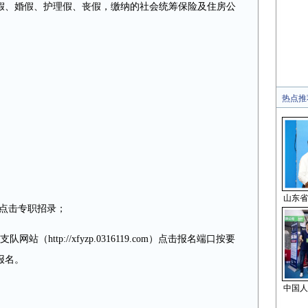
假、婚假、护理假、丧假，缴纳的社会统筹保险及住房公
。
热点推
山东省
，点击专职招录；
http://xfyzp.0316119.com）点击报名端口按要
报名。
中国人