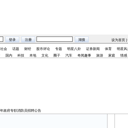
设为首页
|
社会
话题
财经
股市评论
专题
明星八卦
证券新闻
体育
明星风
际
国内
科技
本地
文化
圈子
汽车
奇闻趣事
旅游
家庭
情感
23年政府专职消防员招聘公告