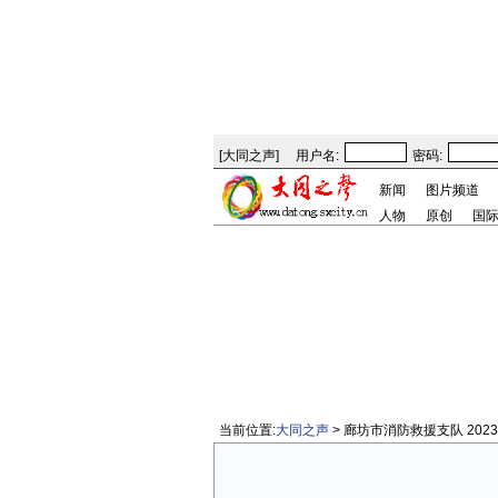
[
大同之声
]
用户名:
密码:
新闻
图片频道
人物
原创
国
当前位置:
大同之声
> 廊坊市消防救援支队 20