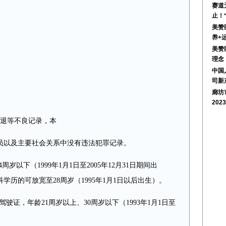
赛道
止！
美赞
养+
美赞
理念
中国
司新
廊坊
202
辞退等不良记录，本
员以及主要社会关系中没有违法犯罪记录。
周岁以下（1999年1月1日至2005年12月31日期间出
历的可放宽至28周岁（1995年1月1日以后出生）。
驾驶证，年龄21周岁以上、30周岁以下（1993年1月1日至