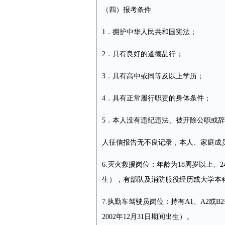
（四）报考条件
1．拥护中华人民共和国宪法；
2．具有良好的道德品行；
3．具有高中或同等及以上学历；
4．具有正常履行职责的身体条件；
5．本人没有违纪违法、被开除公职或
人征信报告无不良记录，本人、家庭成
6.灭火救援岗位：年龄为18周岁以上、24
生），有部队及消防服役经历或大学本科学
7.执勤车驾驶员岗位：持有A1、A2或B2
2002年12月31日期间出生）。