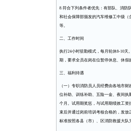
8.符合下列条件者优先：有部队、消防
和社会保障部颁发的汽车维修工中级（
等。
二、工作时间
执行24小时驻勤模式，每月轮休8-1
期，要求全员在岗在位暂停休息、休假
三、福利待遇
（一）专职消防员人员经费由各地市财
位补助、训练补助、五险一金、夜间执
个月。试用期奖惩，与试用期绩效工资
束后并通过岗前培训考核合格的，发放
标准按照各县（市）、区消防救援大队