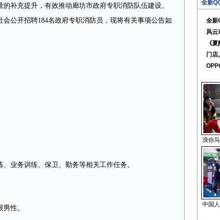
全新Q
量的补充提升，有效推动廊坊市政府专职消防队伍建设。
会公开招聘184名政府专职消防员，现将有关事项公告如
全新
风云
《夏
门店
OPP
浪你马
练、业务训练、保卫、勤务等相关工作任务。
中国人
限男性。